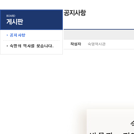
작성자
숙명역사관