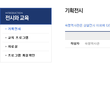
작성자
숙명역사관