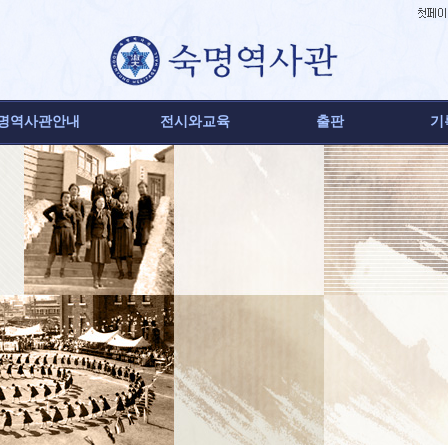
명역사관안내
전시와교육
출판
기