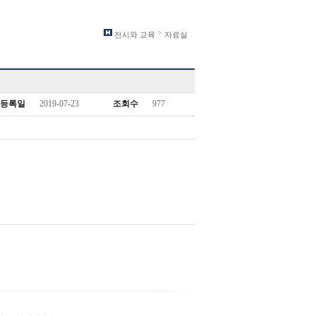
전시와 교육
자료실
등록일
2019-07-23
조회수
977