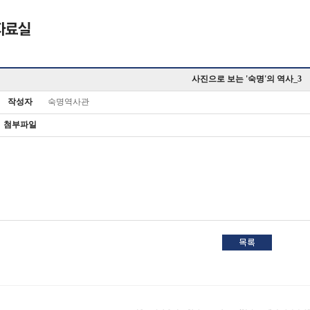
사진으로 보는 '숙명'의 역사_3
작성자
숙명역사관
첨부파일