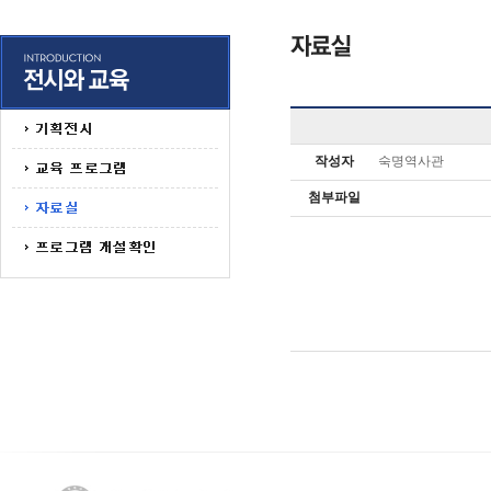
작성자
숙명역사관
첨부파일