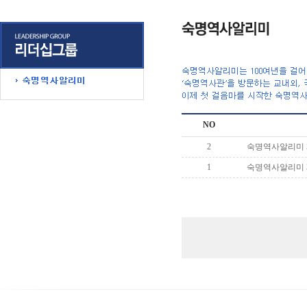
NO
2
숙명역사알리미 
1
숙명역사알리미 